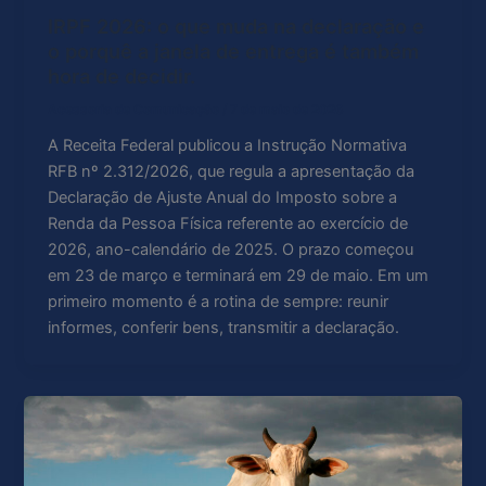
IRPF 2026: o que muda na declaração e
o porquê a janela de entrega é também
hora de decidir.
Acessoria de Comunicação
/
7 de maio de 2026
A Receita Federal publicou a Instrução Normativa
RFB nº 2.312/2026, que regula a apresentação da
Declaração de Ajuste Anual do Imposto sobre a
Renda da Pessoa Física referente ao exercício de
2026, ano-calendário de 2025. O prazo começou
em 23 de março e terminará em 29 de maio. Em um
primeiro momento é a rotina de sempre: reunir
informes, conferir bens, transmitir a declaração.