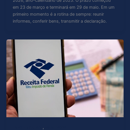
2026, ano-calendário de 2025. O prazo começou
em 23 de março e terminará em 29 de maio. Em um
primeiro momento é a rotina de sempre: reunir
informes, conferir bens, transmitir a declaração.
,
Direito Tributário
Radar MGW