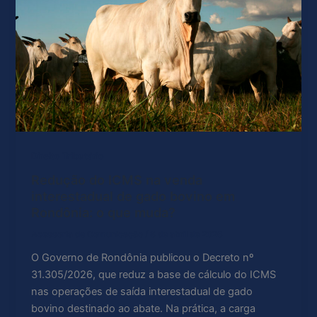
Direito Tributário
Redução do ICMS na venda
interestadual de gado bovino em
Rondônia: o que muda?
Acessoria de Comunicação
/
8 de abril de 2026
O Governo de Rondônia publicou o Decreto nº
31.305/2026, que reduz a base de cálculo do ICMS
nas operações de saída interestadual de gado
bovino destinado ao abate. Na prática, a carga