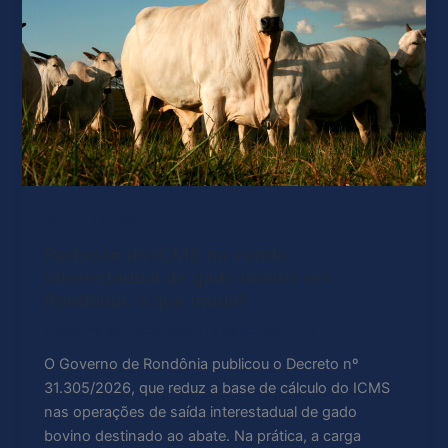
Direito Tributário
Redução do ICMS na venda
interestadual de gado bovino em
Rondônia: o que muda?
Acessoria de Comunicação
/
8 de abril de 2026
O Governo de Rondônia publicou o Decreto nº
31.305/2026, que reduz a base de cálculo do ICMS
nas operações de saída interestadual de gado
bovino destinado ao abate. Na prática, a carga