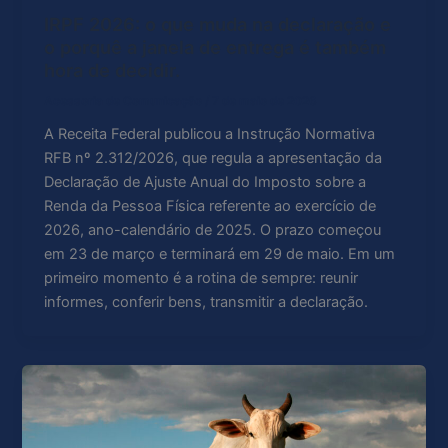
IRPF 2026: o que muda na declaração e
o porquê a janela de entrega é também
hora de decidir.
Acessoria de Comunicação
/
7 de maio de 2026
A Receita Federal publicou a Instrução Normativa
RFB nº 2.312/2026, que regula a apresentação da
Declaração de Ajuste Anual do Imposto sobre a
Renda da Pessoa Física referente ao exercício de
2026, ano-calendário de 2025. O prazo começou
em 23 de março e terminará em 29 de maio. Em um
primeiro momento é a rotina de sempre: reunir
informes, conferir bens, transmitir a declaração.