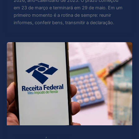
2026, ano-calendário de 2025. O prazo começou
em 23 de março e terminará em 29 de maio. Em um
primeiro momento é a rotina de sempre: reunir
informes, conferir bens, transmitir a declaração.
,
Direito Tributário
Radar MGW