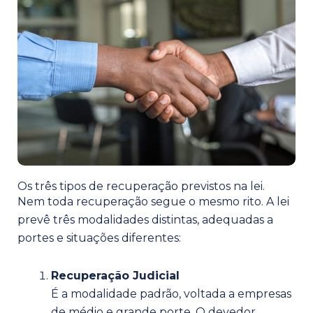
Os três tipos de recuperação previstos na lei.
Nem toda recuperação segue o mesmo rito. A lei
prevê três modalidades distintas, adequadas a
portes e situações diferentes:
Recuperação Judicial
É a modalidade padrão, voltada a empresas
de médio e grande porte. O devedor