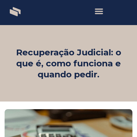
Ir
para
o
conteúdo
Recuperação Judicial: o
que é, como funciona e
quando pedir.