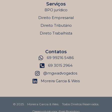
Serviços
BPO jurídico
Direito Empresarial
Direito Tributário
Direto Trabalhista
Contatos
69 99216 5486
69 3015 2964
@mgwadvogados
Moreira Garcia & Weis
© 2025.
Moreira Garcia & Weis.
Todos Direitos Reservados.
Desenvolvido por: Pajé Branding