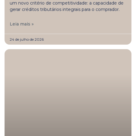
um novo critério de competitividade: a capacidade de
gerar créditos tributários integrais para o comprador.
Leia mais »
24 de julho de 2026